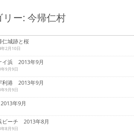
ゴリー:
今帰仁村
帰仁城跡と桜
14年2月10日
ケイ浜 2013年9月
13年9月9日
宇利港 2013年9月
13年9月9日
013年9月
日
浜ビーチ 2013年8月
13年8月9日