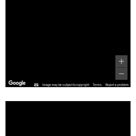
Image may be subject to copyright
Terms
Report a problem