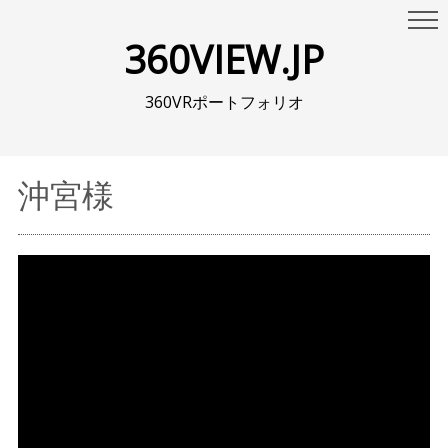
360VIEW.JP
360VRポートフォリオ
沖宮様