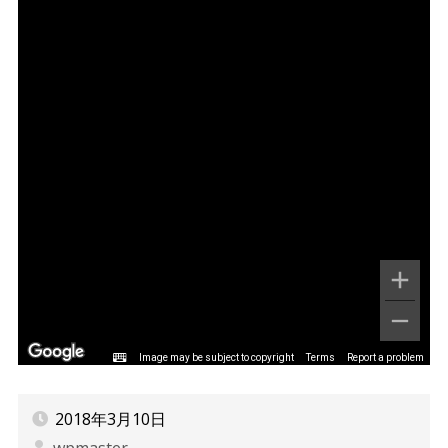
Image may be subject to copyright
Terms
Report a problem
2018年3月10日
wpmaster